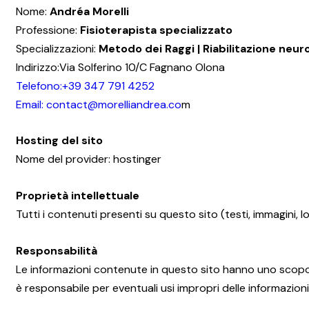
Nome:
Andréa Morelli
Professione:
Fisioterapista specializzato
Specializzazioni:
Metodo dei Raggi | Riabilitazione neur
Indirizzo:Via Solferino 10/C Fagnano Olona
Telefono:+39 347 791 4252
Email: contact@morelliandrea.co
m
Hosting del sito
Nome del provider: hostinger
Proprietà intellettuale
Tutti i contenuti presenti su questo sito (testi, immagini,
Responsabilità
Le informazioni contenute in questo sito hanno uno scop
è responsabile per eventuali usi impropri delle informazioni