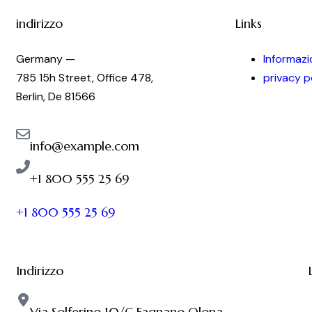
indirizzo
Links
Germany —
Informazio
785 15h Street, Office 478,
privacy p
Berlin, De 81566
info@example.com
+1 800 555 25 69
+1 800 555 25 69
Indirizzo
Via Solferino 10/C Fagnano Olona