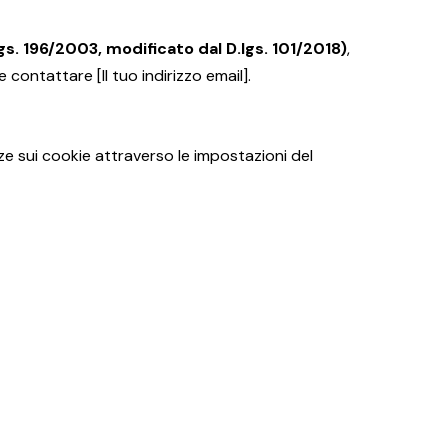
gs. 196/2003, modificato dal D.lgs. 101/2018)
,
e contattare [Il tuo indirizzo email].
enze sui cookie attraverso le impostazioni del