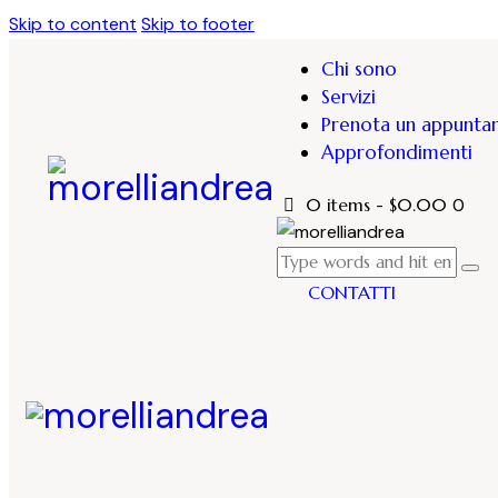
Skip to content
Skip to footer
Chi sono
Servizi
Prenota un appunt
Approfondimenti
0 items
-
$0.00
0
CONTATTI