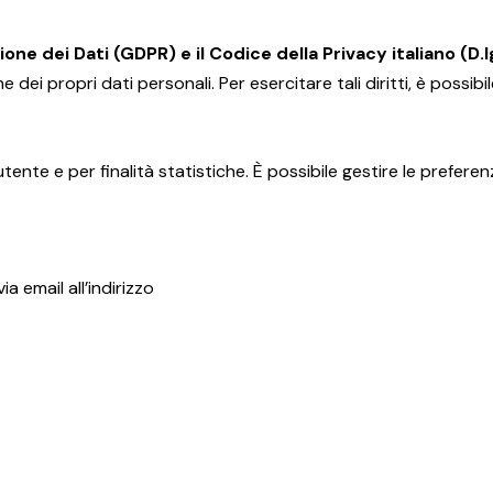
e dei Dati (GDPR) e il Codice della Privacy italiano (D.l
e dei propri dati personali. Per esercitare tali diritti, è possibil
utente e per finalità statistiche. È possibile gestire le prefer
a email all’indirizzo