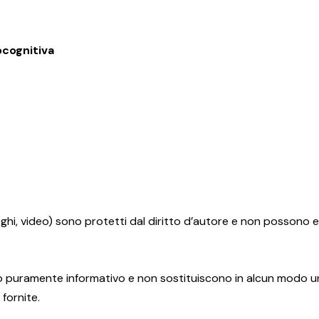
ocognitiva
 loghi, video) sono protetti dal diritto d’autore e non possono
o puramente informativo e non sostituiscono in alcun modo un
 fornite.